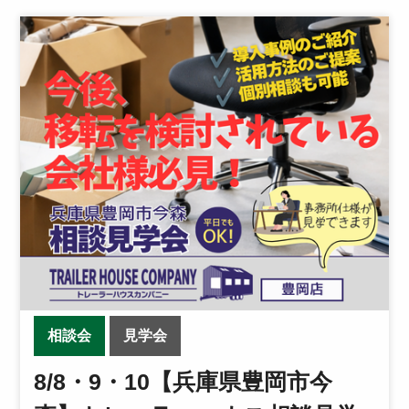
相談会
見学会
8/8・9・10【兵庫県豊岡市今