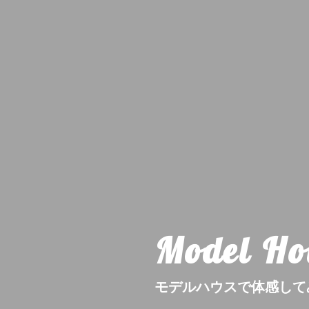
Model Ho
モデルハウスで体感して