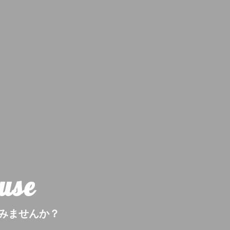
use
みませんか？