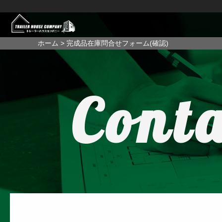
ホーム
>
完成品在庫問合せフォーム(確認)
Cont