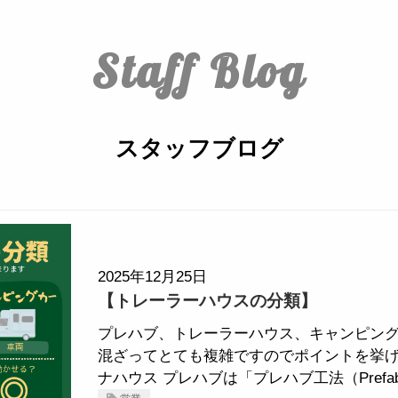
Staff Blog
スタッフブログ
2025年12月25日
【トレーラーハウスの分類】
プレハブ、トレーラーハウス、キャンピング
混ざってとても複雑ですのでポイントを挙げ
ナハウス プレハブは「プレハブ工法（Prefabricat